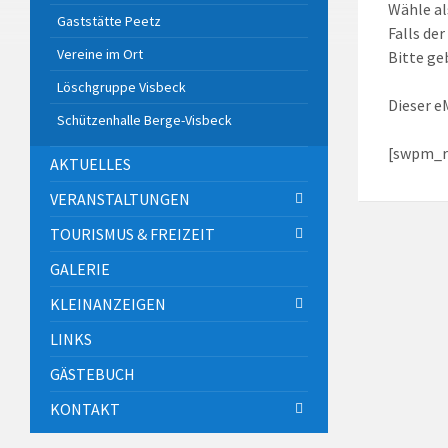
Wähle al
Gaststätte Peetz
Falls de
Vereine im Ort
Bitte ge
Löschgruppe Visbeck
Dieser e
Schützenhalle Berge-Visbeck
[swpm_r
AKTUELLES
VERANSTALTUNGEN
TOURISMUS & FREIZEIT
GALERIE
KLEINANZEIGEN
LINKS
GÄSTEBUCH
KONTAKT