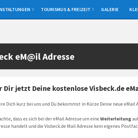
NSTALTUNGEN
TOURISMUS & FREIZEIT
GALERIE
KLE
eck eM@il Adresse
r Dir jetzt Deine kostenlose Visbeck.de eM
ere Dich kurz bei uns und Du bekommst in Kürze Deine neue eMail A
achte, dass es sich bei der eMail Adresse um eine
Weiterleitung
au
resse handelt und die Visbeck.de Mail Adresse kein eigenes Postfac