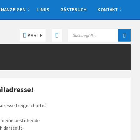
INANZEIGEN
LINKS
GÄSTEBUCH
KONTAKT
SEARCH:
KARTE
ailadresse!
dresse freigeschaltet.
f deine bestehende
h darstellt.