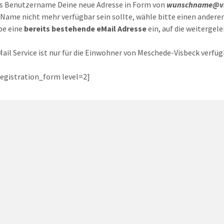
s Benutzername Deine neue Adresse in Form von
wunschname@vi
r Name nicht mehr verfügbar sein sollte, wähle bitte einen anderen
be eine
bereits bestehende eMail Adresse
ein, auf die weitergele
Mail Service ist nur für die Einwohner von Meschede-Visbeck verfüg
egistration_form level=2]